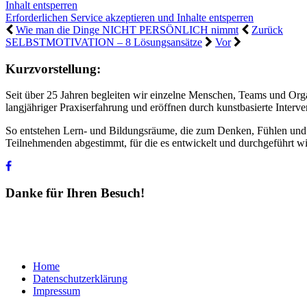
Inhalt entsperren
Erforderlichen Service akzeptieren und Inhalte entsperren
Wie man die Dinge NICHT PERSÖNLICH nimmt
Zurück
SELBSTMOTIVATION – 8 Lösungsansätze
Vor
Seitenende
Kurzvorstellung:
weiterer
Seit über 25 Jahren begleiten wir einzelne Menschen, Teams und Orga
Inhalt
langjähriger Praxiserfahrung und eröffnen durch kunstbasierte Inter
So entstehen Lern- und Bildungsräume, die zum Denken, Fühlen und H
Teilnehmenden abgestimmt, für die es entwickelt und durchgeführt wi
Danke für Ihren Besuch!
Home
Datenschutzerklärung
Impressum