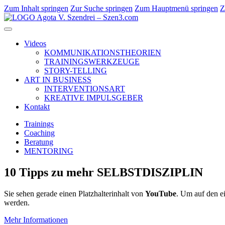
Zum Inhalt springen
Zur Suche springen
Zum Hauptmenü springen
Z
Videos
KOMMUNIKATIONSTHEORIEN
TRAININGSWERKZEUGE
STORY-TELLING
ART IN BUSINESS
INTERVENTIONSART
KREATIVE IMPULSGEBER
Kontakt
Trainings
Coaching
Beratung
MENTORING
10 Tipps zu mehr SELBSTDISZIPLIN
Sie sehen gerade einen Platzhalterinhalt von
YouTube
. Um auf den ei
werden.
Mehr Informationen