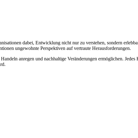
nisationen dabei, Entwicklung nicht nur zu verstehen, sondern erlebba
ventionen ungewohnte Perspektiven auf vertraute Herausforderungen.
andeln anregen und nachhaltige Veränderungen ermöglichen. Jedes Kon
rd.