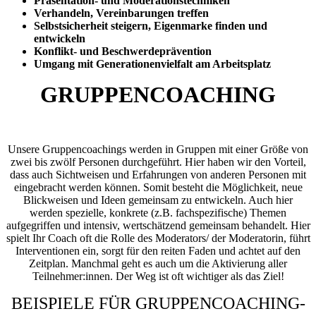
Präsentation- und Moderationstechniken
Verhandeln, Vereinbarungen treffen
Selbstsicherheit steigern, Eigenmarke finden und
entwickeln
Konflikt- und Beschwerdeprävention
Umgang mit Generationenvielfalt am Arbeitsplatz
GRUPPENCOACHING
Unsere Gruppencoachings werden in Gruppen mit einer Größe von
zwei bis zwölf Personen durchgeführt. Hier haben wir den Vorteil,
dass auch Sichtweisen und Erfahrungen von anderen Personen mit
eingebracht werden können. Somit besteht die Möglichkeit, neue
Blickweisen und Ideen gemeinsam zu entwickeln. Auch hier
werden spezielle, konkrete (z.B. fachspezifische) Themen
aufgegriffen und intensiv, wertschätzend gemeinsam behandelt. Hier
spielt Ihr Coach oft die Rolle des Moderators/ der Moderatorin, führt
Interventionen ein, sorgt für den reiten Faden und achtet auf den
Zeitplan. Manchmal geht es auch um die Aktivierung aller
Teilnehmer:innen. Der Weg ist oft wichtiger als das Ziel!
BEISPIELE FÜR GRUPPENCOACHING-