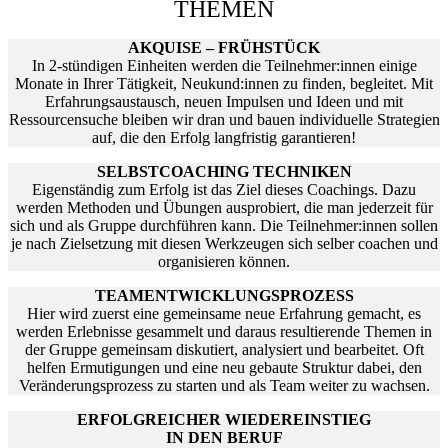
THEMEN
AKQUISE – FRÜHSTÜCK
In 2-stündigen Einheiten werden die Teilnehmer:innen einige
Monate in Ihrer Tätigkeit, Neukund:innen zu finden, begleitet. Mit
Erfahrungsaustausch, neuen Impulsen und Ideen und mit
Ressourcensuche bleiben wir dran und bauen individuelle Strategien
auf, die den Erfolg langfristig garantieren!
SELBSTCOACHING TECHNIKEN
Eigenständig zum Erfolg ist das Ziel dieses Coachings. Dazu
werden Methoden und Übungen ausprobiert, die man jederzeit für
sich und als Gruppe durchführen kann. Die Teilnehmer:innen sollen
je nach Zielsetzung mit diesen Werkzeugen sich selber coachen und
organisieren können.
TEAMENTWICKLUNGSPROZESS
Hier wird zuerst eine gemeinsame neue Erfahrung gemacht, es
werden Erlebnisse gesammelt und daraus resultierende Themen in
der Gruppe gemeinsam diskutiert, analysiert und bearbeitet. Oft
helfen Ermutigungen und eine neu gebaute Struktur dabei, den
Veränderungsprozess zu starten und als Team weiter zu wachsen.
ERFOLGREICHER WIEDEREINSTIEG
IN DEN BERUF