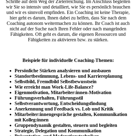
Schritte auf dem Weg der Zielerreichung. Im Anschluss begleiten
wir Sie so intensiv und detailliert, wie Sie es persönlich brauchen
und wir es sinnvoll empfinden. Ein Coaching ist keine Therapie,
hier geht es darum, Ihnen dabei zu helfen, dass Sie nach dem
Coaching autonom weitermachen zu können. Ihr Coach ist auch
nicht auf der Suche nach Ihren Fehler oder nach mangelnden
Fähigkeiten. Oft geht es darum, die eigenen Ressourcen und
Fähigkeiten zu aktivieren bzw. zu stärken.
Beispiele für individuelle Coaching-Themen:
Persönliche Stärken analysieren und ausbauen
Standortbestimmung, Lebens- und Karriereplanung
Selbstbild, Fremdbild Selbstbewusstsein
Wie erreicht man Work-Life-Balance?
Eigenmotivation, Mitarbeiter:innen-Motivation
Führungsverhalten, Führungsstil
Selbstverantwortung, Entscheidungsfindung
Anerkennung und Feedback vs. Lob und Kritik
Mitarbeiter:innengespräche gestalten, Kommunikation
mit Kolleg:innen
Gruppendynamik gestalten, steuern und begleiten
Strategie, Delegation und Kommunikation