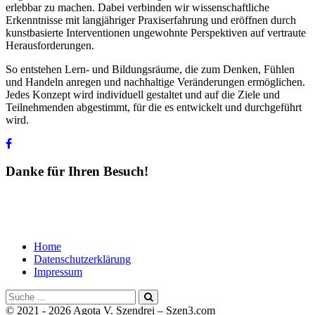
erlebbar zu machen. Dabei verbinden wir wissenschaftliche
Erkenntnisse mit langjähriger Praxiserfahrung und eröffnen durch
kunstbasierte Interventionen ungewohnte Perspektiven auf vertraute
Herausforderungen.
So entstehen Lern- und Bildungsräume, die zum Denken, Fühlen
und Handeln anregen und nachhaltige Veränderungen ermöglichen.
Jedes Konzept wird individuell gestaltet und auf die Ziele und
Teilnehmenden abgestimmt, für die es entwickelt und durchgeführt
wird.
Danke für Ihren Besuch!
Home
Datenschutzerklärung
Impressum
Diese
Website
© 2021 - 2026 Agota V. Szendrei – Szen3.com