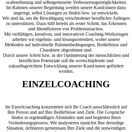
-wahrnehmung und selbstgesteuerte Verbesserungsmöglichkeiten.
Im Rahmen unserer Begleitung werden unsere Kund:innen dazu
angeregt, selbst Lösungen zu finden bzw. zu entwickeln.
Wir sind da, um die Bewältigung verschiedener beruflicher Anliegen
zu unterstützen. Dazu hilft bereits als erster Schritt, das Erkennen
und Identifizieren von Problemursachen.
Mit vielfältigen, kreativen, und innovativen Coaching-Werkzeugen
arbeiten wir ergebnis- und lösungsorientiert, wobei unsere
Methoden auf individuelle Rahmenbedingungen, Bedürfnisse und
Charaktere abgestimmt sind.
Durch unsere Arbeit bzw. in der Optimierung der menschlichen und
beruflichen Potenziale soll die wertschöpfende und
zukunftsgerichtete Entwicklung unserer Kund:innen gefördert
werden.
EINZELCOACHING
Im Einzelcoaching konzentriert sich Ihr Coach ausschliesslich auf
Ihre Person und auf Ihre Bedürfnisse und Ziele. Die Gespräche
finden in regelmäßigen Abständen statt und begleiten Ihren
Veränderungsprozess. Wir analysieren zunächst Ihre derzeitige
Situation, definieren gemeinsam Ihre Ziele und die notwendigen