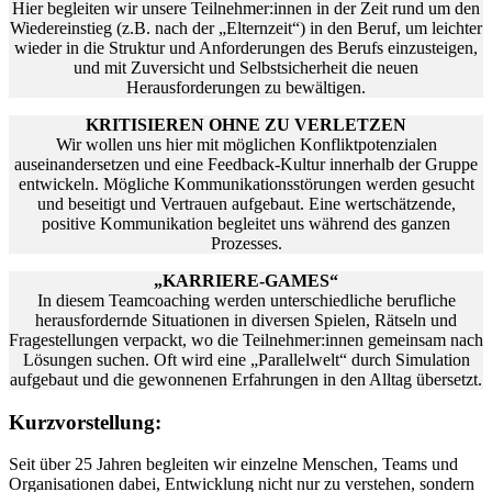
Hier begleiten wir unsere Teilnehmer:innen in der Zeit rund um den
Wiedereinstieg (z.B. nach der „Elternzeit“) in den Beruf, um leichter
wieder in die Struktur und Anforderungen des Berufs einzusteigen,
und mit Zuversicht und Selbstsicherheit die neuen
Herausforderungen zu bewältigen.
KRITISIEREN OHNE ZU VERLETZEN
Wir wollen uns hier mit möglichen Konfliktpotenzialen
auseinandersetzen und eine Feedback-Kultur innerhalb der Gruppe
entwickeln. Mögliche Kommunikationsstörungen werden gesucht
und beseitigt und Vertrauen aufgebaut. Eine wertschätzende,
positive Kommunikation begleitet uns während des ganzen
Prozesses.
„KARRIERE-GAMES“
In diesem Teamcoaching werden unterschiedliche berufliche
herausfordernde Situationen in diversen Spielen, Rätseln und
Fragestellungen verpackt, wo die Teilnehmer:innen gemeinsam nach
Lösungen suchen. Oft wird eine „Parallelwelt“ durch Simulation
aufgebaut und die gewonnenen Erfahrungen in den Alltag übersetzt.
Seitenende
Kurzvorstellung:
weiterer
Seit über 25 Jahren begleiten wir einzelne Menschen, Teams und
Inhalt
Organisationen dabei, Entwicklung nicht nur zu verstehen, sondern